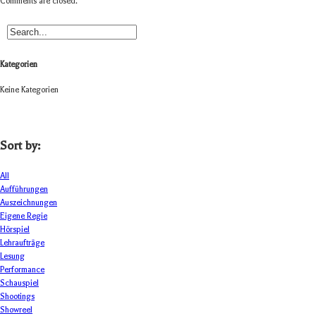
Comments are closed.
Kategorien
Keine Kategorien
Sort by:
All
Aufführungen
Auszeichnungen
Eigene Regie
Hörspiel
Lehraufträge
Lesung
Performance
Schauspiel
Shootings
Showreel